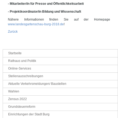
- Mitarbeiter/in für Presse und Öffentlichkeitsarbeit
- Projektkoordinator/in Bildung und Wissenschaft
Nähere Informationen finden Sie auf der Homepage
www.landesgartenschau-burg-2018.de
!
Zurück
Navigation
Startseite
überspringen
Rathaus und Politik
Online-Services
Stellenausschreibungen
Aktuelle Verkehrsmeldungen/ Baustellen
Wahlen
Zensus 2022
Grundsteuerreform
Einrichtungen der Stadt Burg