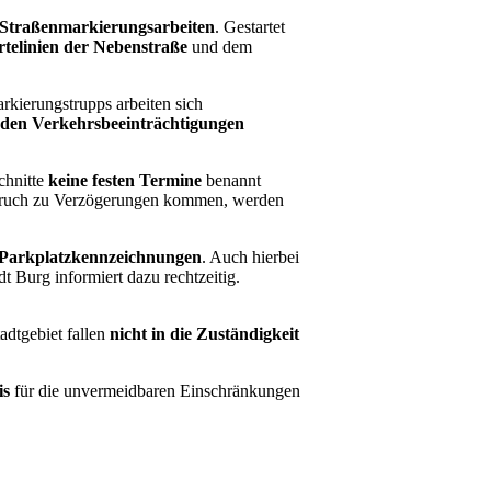
Straßenmarkierungsarbeiten
. Gestartet
telinien der Nebenstraße
und dem
rkierungstrupps arbeiten sich
den Verkehrsbeeinträchtigungen
chnitte
keine festen Termine
benannt
inbruch zu Verzögerungen kommen, werden
Parkplatzkennzeichnungen
. Auch hierbei
 Burg informiert dazu rechtzeitig.
adtgebiet fallen
nicht in die Zuständigkeit
is
für die unvermeidbaren Einschränkungen