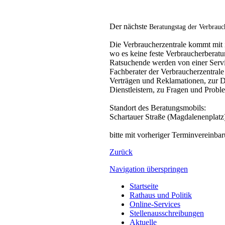
Der nächste
Beratungstag der Verbrauc
Die Verbraucherzentrale kommt mit i
wo es keine feste Verbraucherberatun
Ratsuchende werden von einer Servi
Fachberater der Verbraucherzentrale
Verträgen und Reklamationen, zur 
Dienstleistern, zu Fragen und Prob
Standort des Beratungsmobils:
Schartauer Straße (Magdalenenplat
bitte mit vorheriger Terminvereinb
Zurück
Navigation überspringen
Startseite
Rathaus und Politik
Online-Services
Stellenausschreibungen
Aktuelle