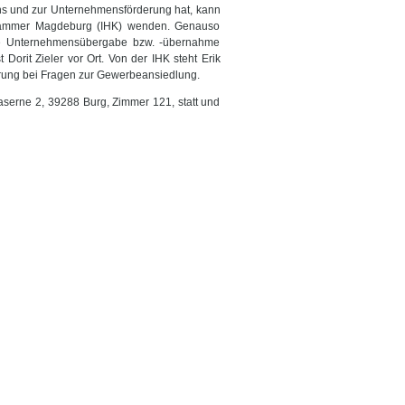
ns und zur Unternehmensförderung hat, kann
skammer Magdeburg (IHK) wenden. Genauso
ie Unternehmensübergabe bzw. -übernahme
Dorit Zieler vor Ort. Von der IHK steht Erik
derung bei Fragen zur Gewerbeansiedlung.
aserne 2, 39288 Burg, Zimmer 121, statt und