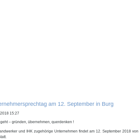
ernehmersprechtag am 12. September in Burg
.2018 15:27
 geht – gründen, übernehmen, querdenken !
andwerker und IHK zugehörige Unternehmen findet am 12. September 2018 von 9
tatt.