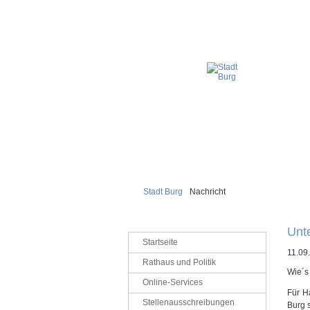
Stadt Burg
Nachricht
Unt
Navigation
Startseite
überspringen
11.09
Rathaus und Politik
Wie´s
Online-Services
Für H
Stellenausschreibungen
Burg s