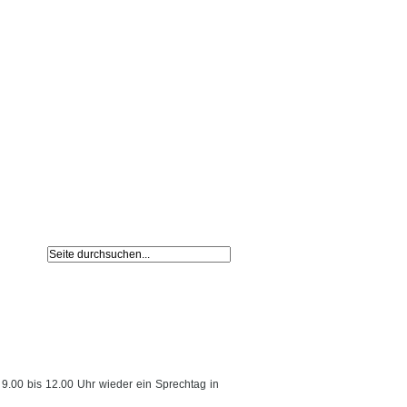
Navigation
Impressum /
überspringen
Datenschutz
.00 bis 12.00 Uhr wieder ein Sprechtag in