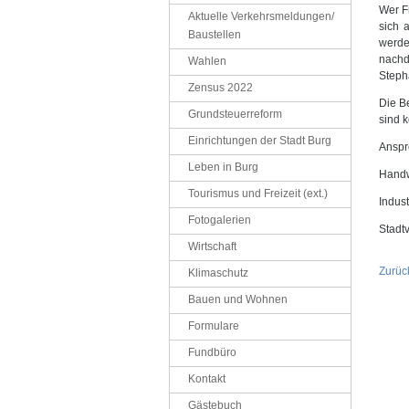
Wer F
Aktuelle Verkehrsmeldungen/
sich 
Baustellen
werde
nachd
Wahlen
Steph
Zensus 2022
Die B
Grundsteuerreform
sind k
Einrichtungen der Stadt Burg
Anspr
Leben in Burg
Handw
Tourismus und Freizeit (ext.)
Indus
Fotogalerien
Stadt
Wirtschaft
Zurüc
Klimaschutz
Bauen und Wohnen
Formulare
Fundbüro
Kontakt
Gästebuch