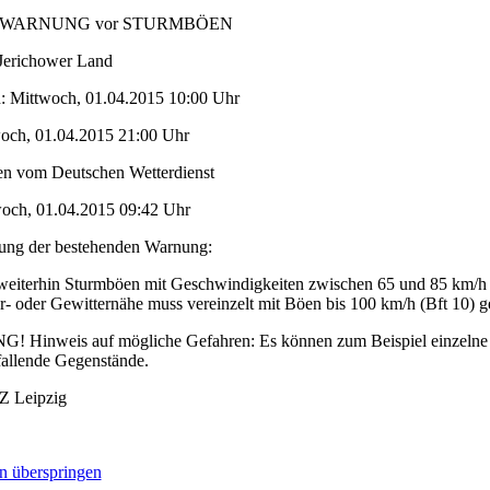
he WARNUNG vor STURMBÖEN
 Jerichower Land
n: Mittwoch, 01.04.2015 10:00 Uhr
woch, 01.04.2015 21:00 Uhr
n vom Deutschen Wetterdienst
och, 01.04.2015 09:42 Uhr
ung der bestehenden Warnung:
 weiterhin Sturmböen mit Geschwindigkeiten zwischen 65 und 85 km/h (
r- oder Gewitternähe muss vereinzelt mit Böen bis 100 km/h (Bft 10) 
Hinweis auf mögliche Gefahren: Es können zum Beispiel einzelne Ä
fallende Gegenstände.
 Leipzig
n überspringen