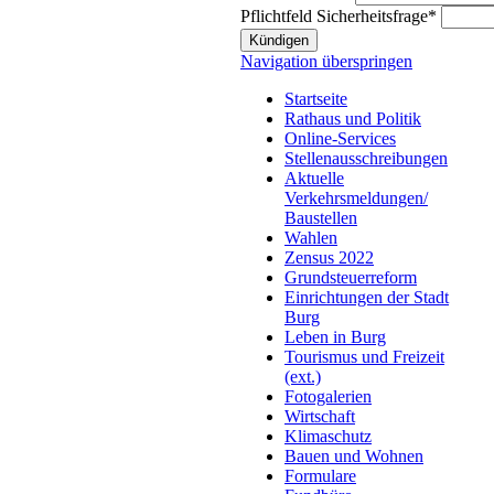
Pflichtfeld
Sicherheitsfrage
*
Kündigen
Navigation überspringen
Startseite
Rathaus und Politik
Online-Services
Stellenausschreibungen
Aktuelle
Verkehrsmeldungen/
Baustellen
Wahlen
Zensus 2022
Grundsteuerreform
Einrichtungen der Stadt
Burg
Leben in Burg
Tourismus und Freizeit
(ext.)
Fotogalerien
Wirtschaft
Klimaschutz
Bauen und Wohnen
Formulare