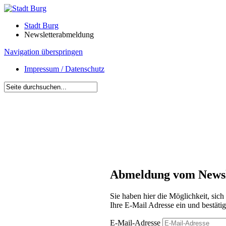
Stadt Burg
Newsletterabmeldung
Navigation überspringen
Impressum / Datenschutz
Abmeldung vom Newsle
Sie haben hier die Möglichkeit, sic
Ihre E-Mail Adresse ein und bestäti
E-Mail-Adresse