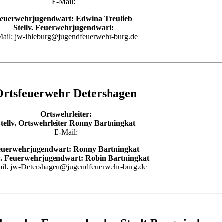
E-Mail:
euerwehrjugendwart: Edwina Treulieb
Stellv. Feuerwehrjugendwart:
ail: jw-ihleburg@jugendfeuerwehr-burg.de
Ortsfeuerwehr Detershagen
Ortswehrleiter:
tellv. Ortswehrleiter Ronny Bartningkat
E-Mail:
euerwehrjugendwart: Ronny Bartningkat
lv. Feuerwehrjugendwart: Robin Bartningkat
il: jw-Detershagen@jugendfeuerwehr-burg.de