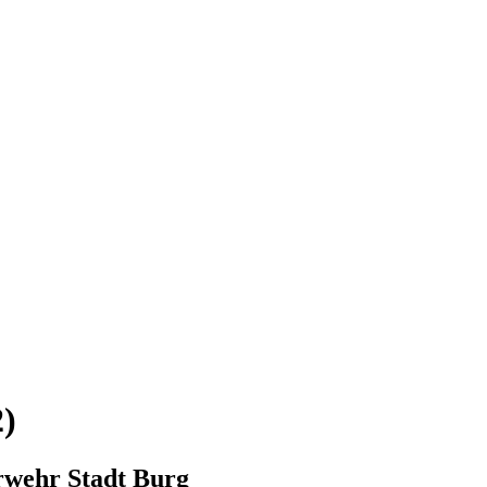
2)
erwehr Stadt Burg